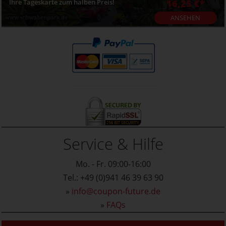
Ihre Tageskarte zum halben Preis!
16,25 €*
ANSEHEN
Service & Hilfe
Mo. - Fr. 09:00-16:00
Tel.: +49 (0)941 46 39 63 90
»
info@coupon-future.de
»
FAQs