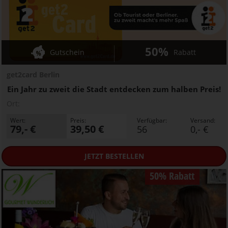
50%
Gutschein
Rabatt
get2card Berlin
Ein Jahr zu zweit die Stadt entdecken zum halben Preis!
Ort:
Wert:
Preis:
Verfügbar:
Versand:
79,- €
39,50 €
56
0,- €
JETZT
BESTELLEN
50% Rabatt