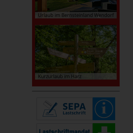
Urlaub im Bernsteinland Wendorf
Kurzurlaub im Harz