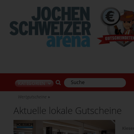
Direkt
zum
Inhalt
KATEGORIEN
Wertgutscheine
Aktuelle lokale Gutscheine
Kiese