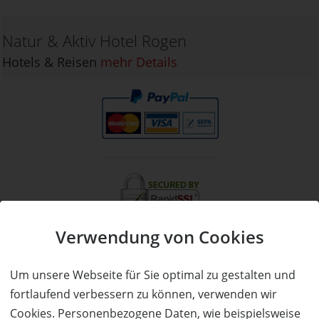
Natur & Aktiv Hotel Rogen
Hotels & Reisen
mehr Details
Service & Hilfe
Verwendung von Cookies
Mo. - Fr. 09:00-16:00
Um unsere Webseite für Sie optimal zu gestalten und
Tel.: +49 (0)941 46 39 63 90
fortlaufend verbessern zu können, verwenden wir
»
info@coupon-future.de
Cookies. Personenbezogene Daten, wie beispielsweise