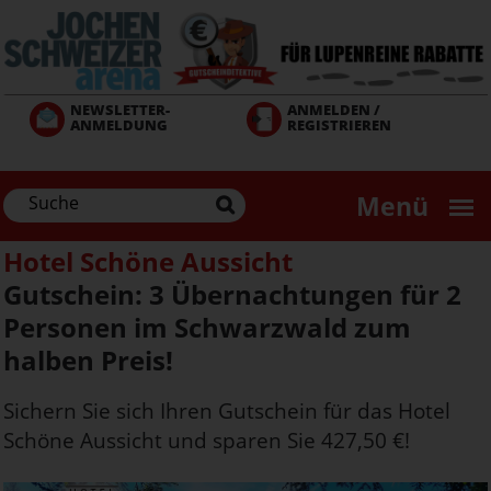
Direkt
zum
Inhalt
NEWSLETTER-
ANMELDEN /
ANMELDUNG
REGISTRIEREN
Menü
Hotel Schöne Aussicht
Gutschein: 3 Übernachtungen für 2
Personen im Schwarzwald zum
halben Preis!
Sichern Sie sich Ihren Gutschein für das Hotel
Schöne Aussicht und sparen Sie 427,50 €!