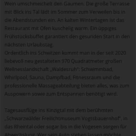
Wein umschmeichelt den Gaumen. Die große Terrasse
mit Blick ins Tal lädt im Sommer zum Verweilen bis in
die Abendstunden ein. An kalten Wintertagen ist das
Restaurant mit Ofen kuschelig warm. Ein üppiges
Frühstücksbuffet garantiert den gesunden Start in den
nächsten Urlaubstag.
Ordentlich ins Schwitzen kommt man in der seit 2020
liebevoll neu gestalteten 970 Quadratmeter großen
Wellnesslandschaft „Waldesruh“: Schwimmbad,
Whirlpool, Sauna, Dampfbad, Fitnessraum und die
professionelle Massageabteilung bieten alles, was zum
Auspowern sowie zum Entspannen benötigt wird.
Tagesausflüge ins Kinzigtal mit dem berühmten
„Schwarzwälder Freilichtmuseum Vogtsbauernhof“, in
das Rheintal oder sogar bis in die Vogesen sorgen für
Abwechslung. Wer sein Auto stehen lassen möchte,