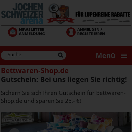
Direkt
zum
Inhalt
NEWSLETTER-
ANMELDEN /
ANMELDUNG
REGISTRIEREN
Menü
Bettwaren-Shop.de
Gutschein: Bei uns liegen Sie richtig!
Sichern Sie sich Ihren Gutschein für Bettwaren-
Shop.de und sparen Sie 25,- €!
Next