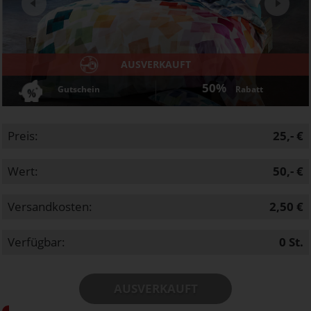
AUSVERKAUFT
50%
Gutschein
Rabatt
Preis:
25,- €
Wert:
50,- €
Versandkosten:
2,50 €
Verfügbar:
0
St.
AUSVERKAUFT