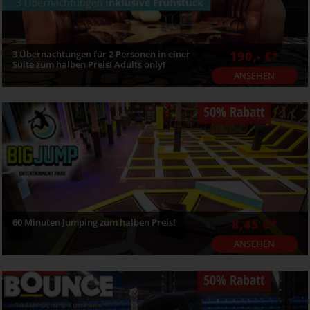
3 Übernachtungen für 2 Personen in einer
190,- €*
Suite zum halben Preis! Adults only!
ANSEHEN
50% Rabatt
60 Minuten Jumping zum halben Preis!
8,45 €*
ANSEHEN
50% Rabatt