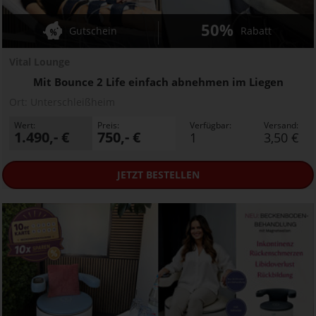
50%
Gutschein
Rabatt
Vital Lounge
Mit Bounce 2 Life einfach abnehmen im Liegen
Ort:
Unterschleißheim
Wert:
Preis:
Verfügbar:
Versand:
1.490,- €
750,- €
1
3,50 €
JETZT
BESTELLEN