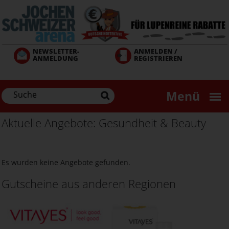
Direkt
zum
Inhalt
NEWSLETTER-
ANMELDEN /
ANMELDUNG
REGISTRIEREN
Menü
Aktuelle Angebote: Gesundheit & Beauty
Es wurden keine Angebote gefunden.
Gutscheine aus anderen Regionen