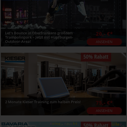
Let's Bounce in Oberfrankens größtem
20,- €*
Trampolinpark – Jetzt mit Hüpfburgen-
Outdoor-Area!
ANSEHEN
50% Rabatt
2 Monate Kieser Training zum halben Preis!
75,- €*
ANSEHEN
50% Rabatt