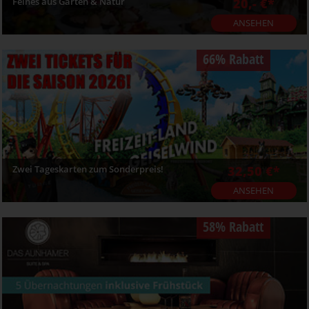
Feines aus Garten & Natur
20,- €*
ANSEHEN
66% Rabatt
Zwei Tageskarten zum Sonderpreis!
32,50 €*
ANSEHEN
58% Rabatt