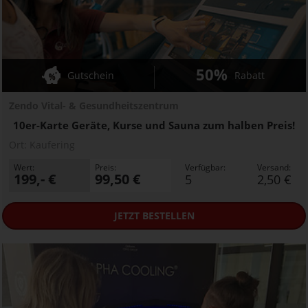
50%
Gutschein
Rabatt
Zendo Vital- & Gesundheitszentrum
10er-Karte Geräte, Kurse und Sauna zum halben Preis!
Ort:
Kaufering
Wert:
Preis:
Verfügbar:
Versand:
199,- €
99,50 €
5
2,50 €
JETZT
BESTELLEN