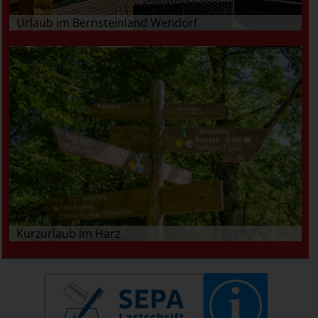
Urlaub im Bernsteinland Wendorf
Kurzurlaub im Harz