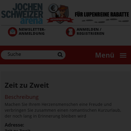
Direkt
zum
Inhalt
NEWSLETTER-
ANMELDEN /
ANMELDUNG
REGISTRIEREN
Menü
Zeit zu Zweit
Beschreibung
Machen Sie Ihrem Herzensmenschen eine Freude und
verbringen Sie zusammen einen romantischen Kurzurlaub,
der noch lang in Erinnerung bleiben wird
Adresse:
Zeit zu Zweit