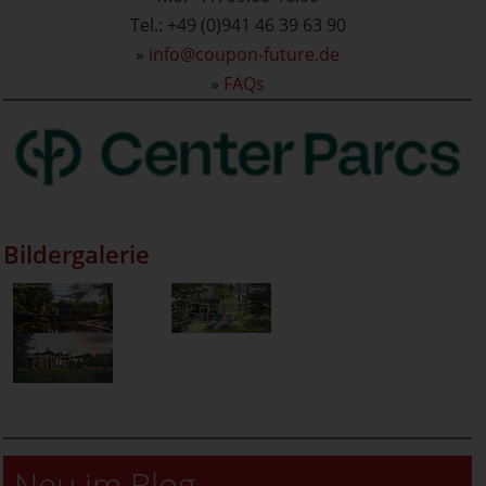
Tel.: +49 (0)941 46 39 63 90
»
info@coupon-future.de
»
FAQs
Bildergalerie
Neu im Blog