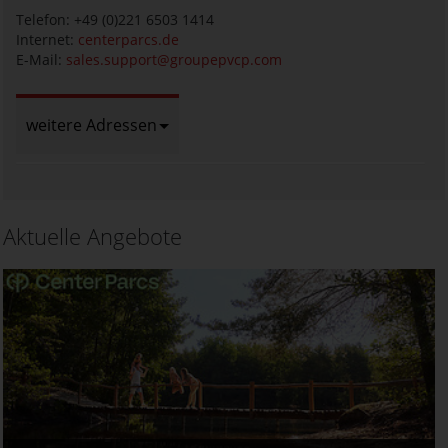
Telefon: +49 (0)221 6503 1414
Internet:
centerparcs.de
E-Mail:
sales.support@groupepvcp.com
weitere Adressen
Aktuelle Angebote