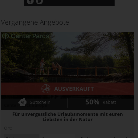
Vergangene Angebote
AUSVERKAUFT
50%
Gutschein
Rabatt
Center Parcs Europe
Für unvergessliche Urlaubsmomente mit euren
Liebsten in der Natur
Ort: