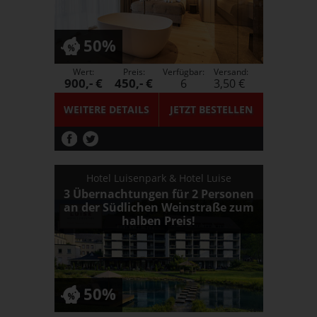
50%
Wert:
Preis:
Verfügbar:
Versand:
900,- €
450,- €
6
3,50 €
WEITERE DETAILS
JETZT
BESTELLEN
Hotel Luisenpark & Hotel Luise
3 Übernachtungen für 2 Personen
an der Südlichen Weinstraße zum
halben Preis!
50%