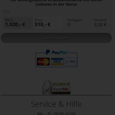
Liebsten in der Natur
Ort:
Wert:
Preis:
Verfügbar:
Versand:
1.020,- €
510,- €
0
3,50 €
AUSVERKAUFT
Service & Hilfe
Mo. - Fr. 09:00-16:00