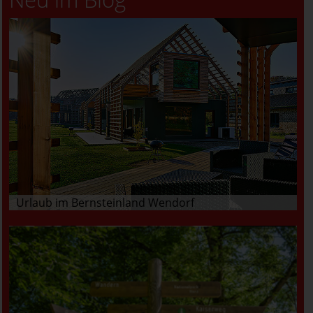
Urlaub im Bernsteinland Wendorf