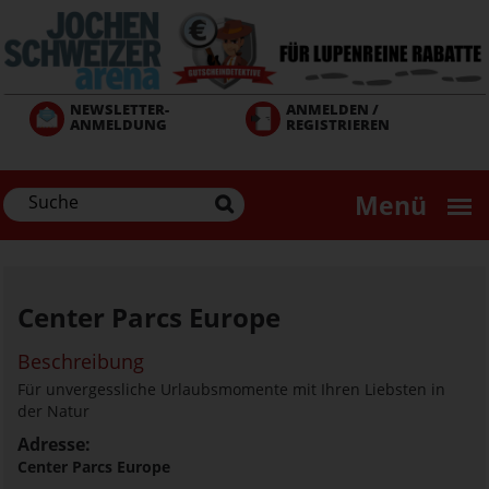
Direkt
zum
Inhalt
NEWSLETTER-
ANMELDEN /
ANMELDUNG
REGISTRIEREN
Menü
Center Parcs Europe
Beschreibung
Für unvergessliche Urlaubsmomente mit Ihren Liebsten in
der Natur
Adresse:
Center Parcs Europe