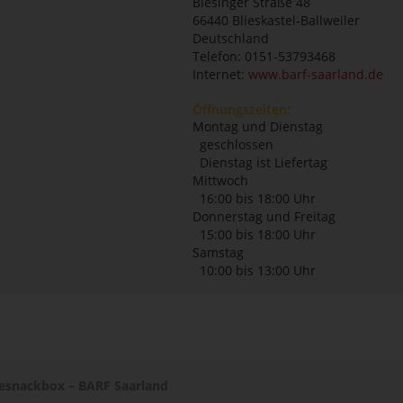
Biesinger Straße 48
66440
Blieskastel-Ballweiler
Deutschland
Telefon: 0151-53793468
Internet:
www.barf-saarland.de
Öffnungszeiten:
Montag und Dienstag
geschlossen
Dienstag ist Liefertag
Mittwoch
16:00 bis 18:00 Uhr
Donnerstag und Freitag
15:00 bis 18:00 Uhr
Samstag
10:00 bis 13:00 Uhr
snackbox – BARF Saarland