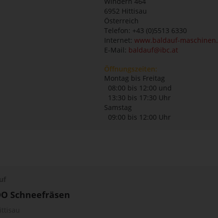
Windern 464
6952
Hittisau
Österreich
Telefon: +43 (0)5513 6330
Internet:
www.baldauf-maschinen.
E-Mail:
baldauf@ibc.at
Öffnungszeiten:
Montag bis Freitag
08:00 bis 12:00 und
13:30 bis 17:30 Uhr
Samstag
09:00 bis 12:00 Uhr
uf
O Schneefräsen
ittisau