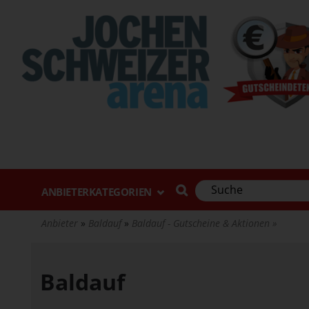
Direkt
zum
Inhalt
ANBIETERKATEGORIEN
Anbieter
Baldauf
Baldauf - Gutscheine & Aktionen
Baldauf