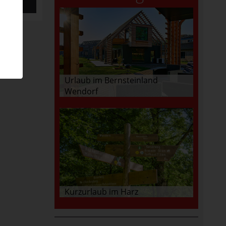
Urlaub im Bernsteinland
Wendorf
Kurzurlaub im Harz