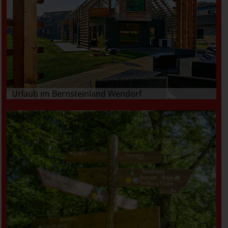
Urlaub im Bernsteinland Wendorf