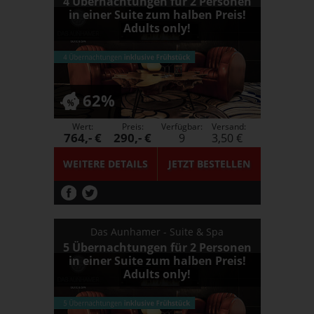
4 Übernachtungen für 2 Personen
in einer Suite zum halben Preis!
Adults only!
62%
Wert:
Preis:
Verfügbar:
Versand:
764,- €
290,- €
9
3,50 €
WEITERE DETAILS
JETZT
BESTELLEN
Das Aunhamer - Suite & Spa
5 Übernachtungen für 2 Personen
in einer Suite zum halben Preis!
Adults only!