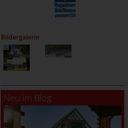
Bildergalerie
Neu im Blog