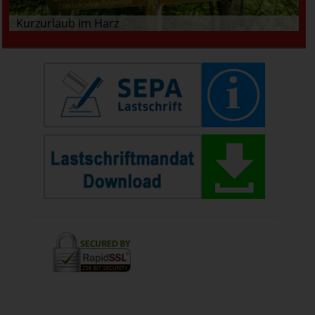
Kurzurlaub im Harz