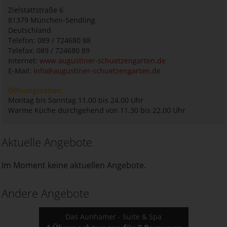
Zielstattstraße 6
81379
München-Sendling
Deutschland
Telefon: 089 / 724680 88
Telefax: 089 / 724680 89
Internet:
www.augustiner-schuetzengarten.de
E-Mail:
info@augustiner-schuetzengarten.de
Öffnungszeiten:
Montag bis Sonntag 11.00 bis 24.00 Uhr
Warme Küche durchgehend von 11.30 bis 22.00 Uhr
Aktuelle Angebote
Im Moment keine aktuellen Angebote.
Andere Angebote
Das Aunhamer - Suite & Spa