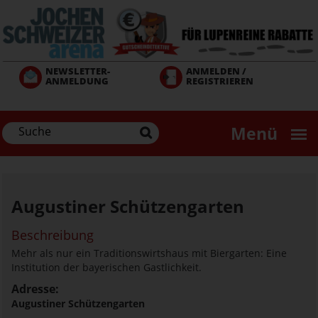
Direkt
zum
Inhalt
NEWSLETTER-
ANMELDEN /
ANMELDUNG
REGISTRIEREN
Menü
Augustiner Schützengarten
Beschreibung
Mehr als nur ein Traditionswirtshaus mit Biergarten: Eine
Institution der bayerischen Gastlichkeit.
Adresse:
Augustiner Schützengarten